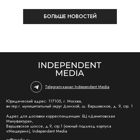
БОЛЬШЕ НОВОСТЕЙ
Telegram-канал Independent Media
Юридический адрес: 117105, г. Москва,
вн.тер.г. муниципальный округ Донской, ш. Варшавское, д. 9, стр. 1
Адрес для доставки корреспонденции: БЦ «Даниловская
Мануфактура»,
Варшавское шоссе, д.9, стр.1 (южный подъезд корпуса
«Мещерин»), Independent Media
pr@imedia.ru