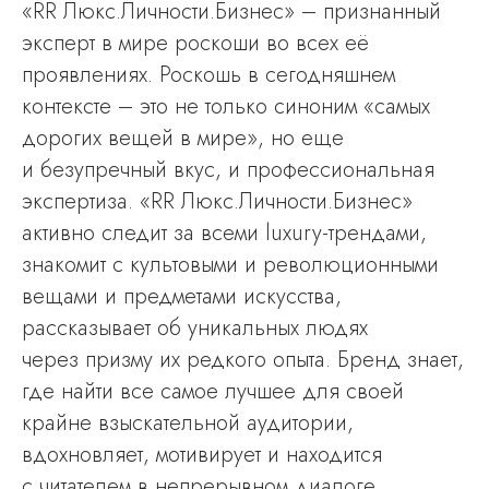
«RR Люкс.Личности.Бизнес» – признанный
эксперт в мире роскоши во всех её
проявлениях. Роскошь в сегодняшнем
контексте – это не только синоним «самых
дорогих вещей в мире», но еще
и безупречный вкус, и профессиональная
экспертиза. «RR Люкс.Личности.Бизнес»
активно следит за всеми luxury-трендами,
знакомит с культовыми и революционными
вещами и предметами искусства,
рассказывает об уникальных людях
через призму их редкого опыта. Бренд знает,
где найти все самое лучшее для своей
крайне взыскательной аудитории,
вдохновляет, мотивирует и находится
с читателем в непрерывном диалоге.