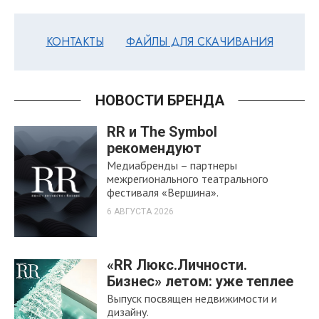
КОНТАКТЫ
ФАЙЛЫ ДЛЯ СКАЧИВАНИЯ
НОВОСТИ БРЕНДА
RR и The Symbol
рекомендуют
Медиабренды – партнеры
межрегионального театрального
фестиваля «Вершина».
6 АВГУСТА 2026
«RR Люкс.Личности.
Бизнес» летом: уже теплее
Выпуск посвящен недвижимости и
дизайну.