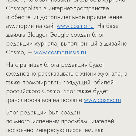
Cosmopolitan в интернет-пространстве
и обеспечит дополнительное привлечение
аудитории на сайт
www.cosmo.ru
. На базе
движка Blogger Google создан блог
редакции журнала, выполненный в дизайне
Cosmo, —
www.cosmorussia.ru
.
На страницах блога редакция будет
ежедневно рассказывать о жизни журнала, а
также промотировать грядущий юбилей
российского Cosmo. Блог также будет
транслироваться на портале
www.cosmo.ru
.
Блог редакции был создан
по многочисленным просьбам читателей,
постоянно интересующихся тем, как