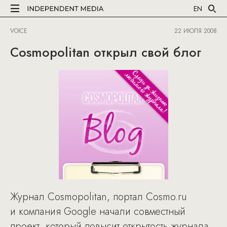
EN
VOICE
22 ИЮЛЯ 2008
Cosmopolitan открыл свой блог
Журнал Cosmopolitan, портал Cosmo.ru
и компания Google начали совместный
проект, который повысит открытость журнала