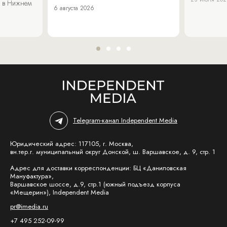
 в Нижнем
6 августа 2026
Telegram-канал Independent Media
Юридический адрес: 117105, г. Москва,
вн.тер.г. муниципальный округ Донской, ш. Варшавское, д. 9, стр. 1
Адрес для доставки корреспонденции: БЦ «Даниловская
Мануфактура»,
Варшавское шоссе, д.9, стр.1 (южный подъезд корпуса
«Мещерин»), Independent Media
pr@imedia.ru
+7 495 252-09-99