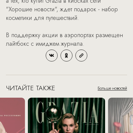
а тех, кто купит Grazia в киосках сети
"Хорошие новости", ждет подарок - набор
косметики для путешествий.
В поддержку акции в аэропортах размещен
лайтбокс с имиджем журнала.
ЧИТАЙТЕ ТАКЖЕ
Больше новостей