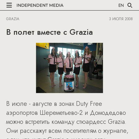
EN
GRAZIA
3 ИЮЛЯ 2008
В полет вместе с Grazia
В июле - августе в зонах Duty Free
аэропортов Шереметьево-2 и Домодедово
можно встретить команду стюардесс Grazia.
Они расскажут всем посетителям о журнале,