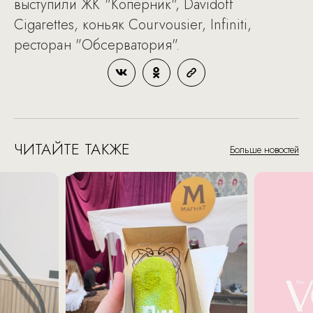
выступили ЖК "Коперник", Davidoff
Cigarettes, коньяк Courvousier, Infiniti,
ресторан "Обсерватория".
ЧИТАЙТЕ ТАКЖЕ
Больше новостей