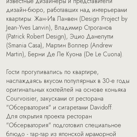
известные дизайнеры и представители
дизайн-бюро, работавших над интерьерами
квартиры: Жан-Ив Ланвен (Design Project by
Jean-Yves Lanvin), Владимир Строганов
(Patrick Robert Design), Эцио Данелутти
(Smania Casa), Мартин Воллер (Andrew
Martin), Берни Де Ле Куона (De Le Cuona).
Гости прогуливались по квартире,
наслаждаясь вкусом популярных в 30-е годы
оригинальных коктейлей на основе коньяка
Courvoisier, закусками от ресторана
"Обсерватория" и сигаретами Davidoff.
Для открытия проекта ресторан
"Обсерватория" подготовил специальное
блюдо - тар-тар из японской мраморной