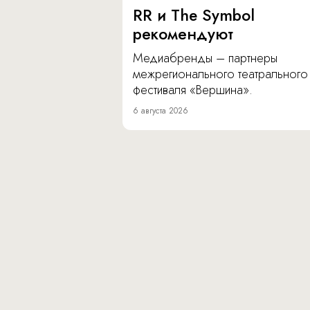
RR и The Symbol
рекомендуют
Медиабренды – партнеры
межрегионального театрального
фестиваля «Вершина».
6 августа 2026