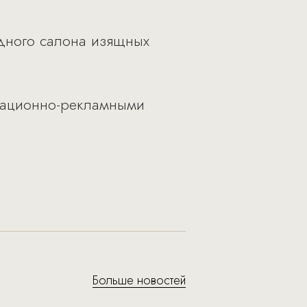
одного салона изящных
рмационно-рекламными
Больше новостей