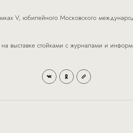
рамках V, юбилейного Московского междунар
ен на выставке стойками с журналами и инфо