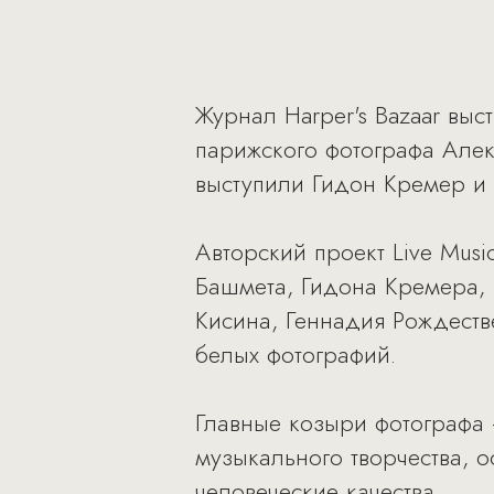
Журнал Harper's Bazaar вы
парижского фотографа Але
выступили Гидон Кремер и
Авторский проект Live Mus
Башмета, Гидона Кремера,
Кисина, Геннадия Рождеств
белых фотографий.
Главные козыри фотографа 
музыкального творчества, 
человеческие качества.