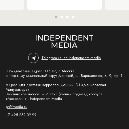
Telegram-канал Independent Media
Юридический адрес: 117105, г. Москва,
вн.тер.г. муниципальный округ Донской, ш. Варшавское, д. 9, стр. 1
Адрес для доставки корреспонденции: БЦ «Даниловская
Мануфактура»,
Варшавское шоссе, д.9, стр.1 (южный подъезд корпуса
«Мещерин»), Independent Media
pr@imedia.ru
+7 495 252-09-99