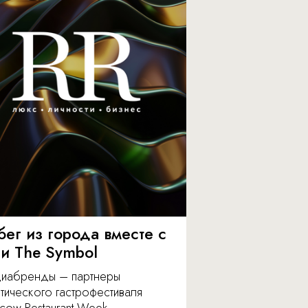
бег из города вместе с
 и The Symbol
иабренды – партнеры
тического гастрофестиваля