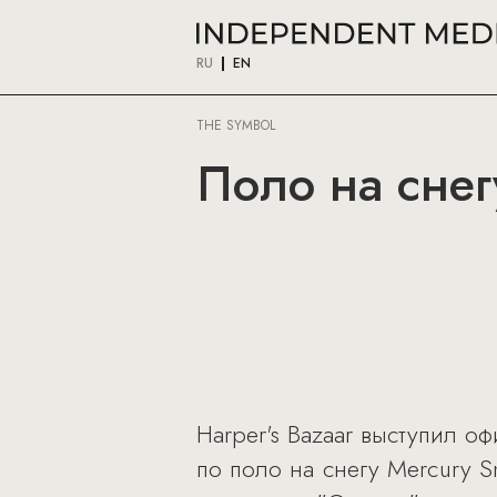
RU
EN
THE SYMBOL
Поло на снегу
Harper's Bazaar выступил 
по поло на снегу Mercury 