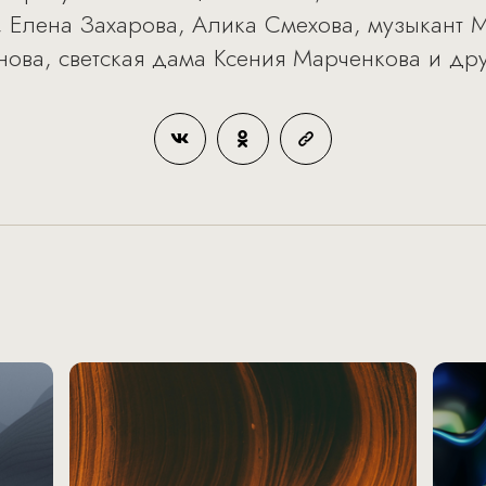
 Елена Захарова, Алика Смехова, музыкант 
ова, светская дама Ксения Марченкова и дру