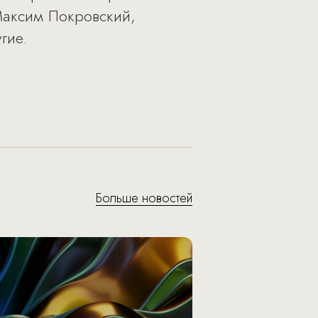
Максим Покровский,
гие.
Больше новостей