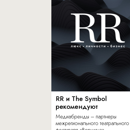
RR и The Symbol
рекомендуют
Медиабренды – партнеры
межрегионального театрального