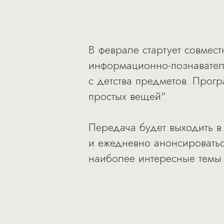
В феврале стартует совмес
информационно-познавател
с детства предметов. Прог
простых вещей".
Передача будет выходить в
и ежедневно анонсироватьс
наиболее интересные темы