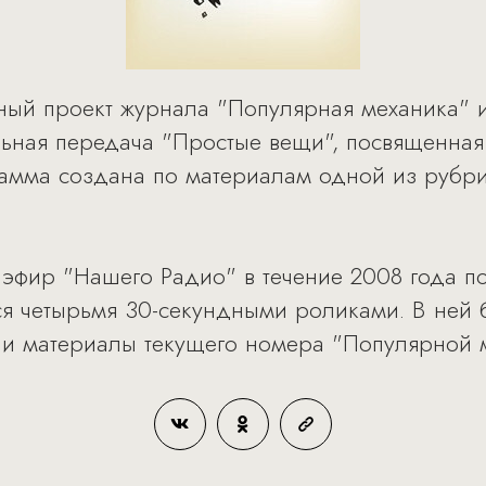
тный проект журнала "Популярная механика" 
ьная передача "Простые вещи", посвященная
рамма создана по материалам одной из рубри
 эфир "Нашего Радио" в течение 2008 года по
я четырьмя 30-секундными роликами. В ней б
 и материалы текущего номера "Популярной м