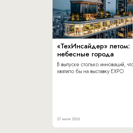
«ТехИнсайдер» летом:
небесные города
В выпуске столько инноваций, чт
хватило бы на выставку EXPO.
27 июля 2026