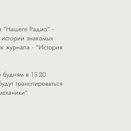
и "Нашего Радио" -
 истории знакомых
к журнала - "История
 будням в 13:20
удут транслироваться
еханики".