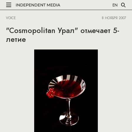
EN
VOICE
8 НОЯБРЯ 2007
"Cosmopolitan Урал" отмечает 5-
летие