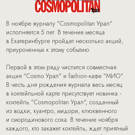
В ноябре журналу "Cosmopolitan Урал"
исполняется 5 лет. В течение месяца
в Екатеринбурге пройдет несколько акций,
приуроченных к этому событию.
Первой в этом ряду числится совместная
акция "Cosmo Урал" и fashion-кафе "МИО".
В честь дня рождения журнала весь месяц
в коктейльной карте присутствует новинка -
коктейль "Cosmopolitan Урал", созданный
из водки, куантро, мидори, клюквенного
и смородинового сока. В течение ноября
каждого, кто закажет коктейль, ждет приятный