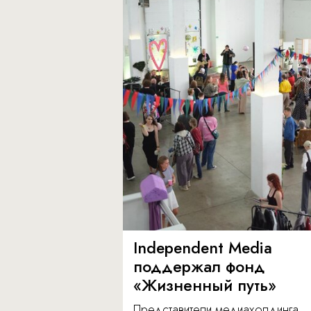
Independent Media
поддержал фонд
«Жизненный путь»
Представители медиахолдинга