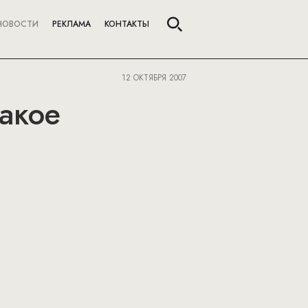
НОВОСТИ
РЕКЛАМА
КОНТАКТЫ
12 ОКТЯБРЯ 2007
такое