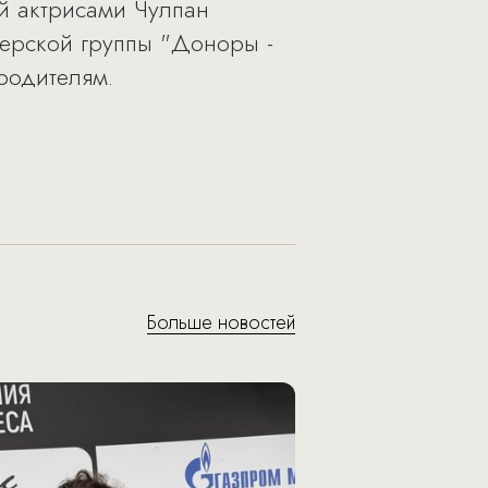
й актрисами Чулпан
терской группы "Доноры -
родителям.
Больше новостей