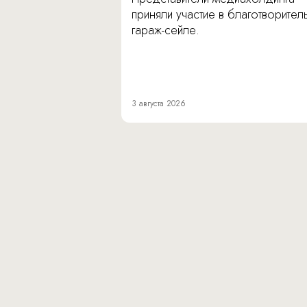
приняли участие в благотворите
гараж-сейле.
3 августа 2026