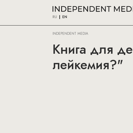
RU
EN
INDEPENDENT MEDIA
Книга для де
лейкемия?"