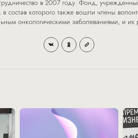
трудничество в 2007 году. Фонд, учрежденны
 в состав которого также вошли члены волон
ольным онкологическими заболеваниями, и их 