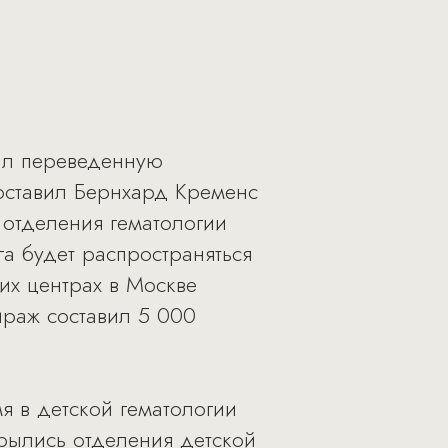
ал переведенную
составил Бернхард Кременс
 отделения гематологии
а будет распространяться
их центрах в Москве
ираж составил 5 000
я в детской гематологии
рылись отделения детской