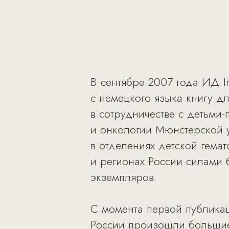
В сентябре 2007 года ИД 
с немецкого языка книгу д
в сотрудничестве с детьми
и онкологии Мюнстерской у
в отделениях детской гема
и регионах России силами 
экземпляров.
С момента первой публикац
России произошли большие 