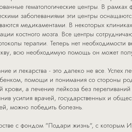
рованные гематологические центры. В рамках
ескими заболеваниями эти центры оснащают
аются медикаментами. В некоторых клиниках
ации костного мозга. Все центры сотруднича
токолы терапии. Теперь нет необходимости в
кву, всю необходимую помощь он может полу
ие и лекарства - это далеко не все. Успех л
ебенком, помощи и понимания со стороны ро
й крови, а лечение лейкоза без переливаний
нив усилия врачей, государственных и обще
ей, можно победить болезнь.
рстве с фондом "Подари жизнь", с которым И