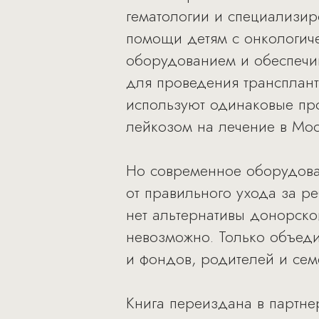
гематологии и специализи
помощи детям с онкологич
оборудованием и обеспечив
для проведения трансплант
используют одинаковые про
лейкозом на лечение в Мос
Но современное оборудован
от правильного ухода за р
нет альтернативы донорско
невозможно. Только объеди
и фондов, родителей и сем
Книга переиздана в партне