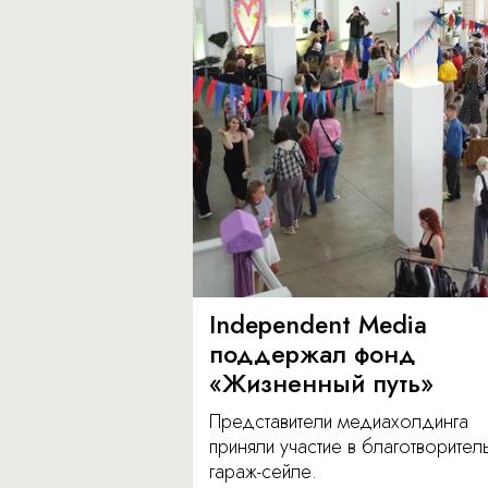
Independent Media
поддержал фонд
«Жизненный путь»
Представители медиахолдинга
приняли участие в благотворите
гараж-сейле.