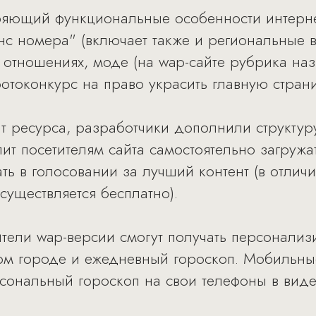
оряющий функциональные особенности интерне
с номера" (включает также и региональные 
, отношениях, моде (на wap-сайте рубрика на
 фотоконкурс на право украсить главную стра
 ресурса, разработчики дополнили структур
ит посетителям сайта самостоятельно загружа
ать в голосовании за лучший контент (в отли
существляется бесплатно).
тели wap-версии смогут получать персонали
ом городе и ежедневный гороскоп. Мобильны
сональный гороскоп на свои телефоны в вид