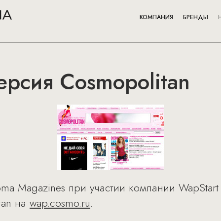
КОМПАНИЯ
БРЕНДЫ
ерсия Cosmopolitan
ma Magazines при участии компании WapStart
tan на
wap.cosmo.ru
.