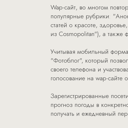
Wap-сайт, во многом повт
популярные рубрики: "Анон
статей о красоте, здоровье
из Cosmopolitan"), а также
Учитывая мобильный формат
"Фотоблог", который позвол
своего телефона и участвов
голосование на wap-сайте о
Зарегистрированные посети
прогноз погоды в конкретн
получать и ежедневный пер