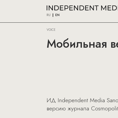
RU
EN
VOICE
Мобильная в
ИД Independent Media Sano
версию журнала Cosmopoli