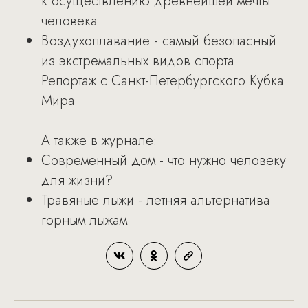
к осуществлению древнейшей мечты
человека
Воздухоплавание - самый безопасный
из экстремальных видов спорта.
Репортаж с Санкт-Петербургского Кубка
Мира
А также в журнале:
Современный дом - что нужно человеку
для жизни?
Травяные лыжи - летняя альтернатива
горным лыжам