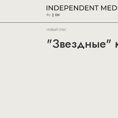
RU
EN
НОВЫЙ ОЧАГ
"Звездные" к