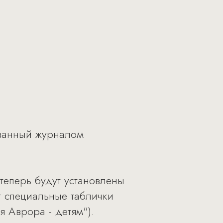
ованный журналом
теперь будут установлены
т специальные таблички
 Аврора - детям").