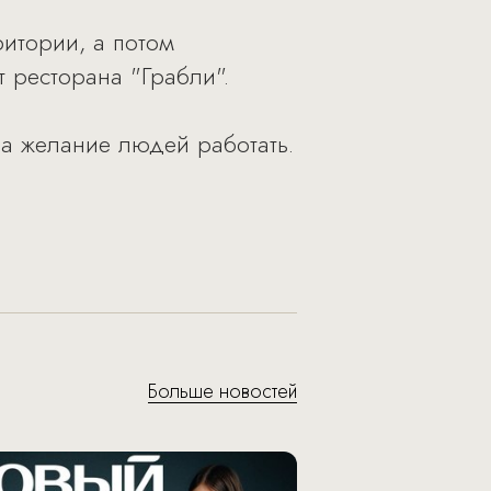
итории, а потом
т ресторана "Грабли".
на желание людей работать.
Больше новостей