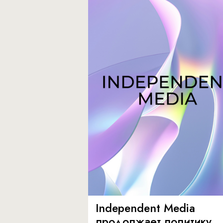
Independent Media
продолжает политику