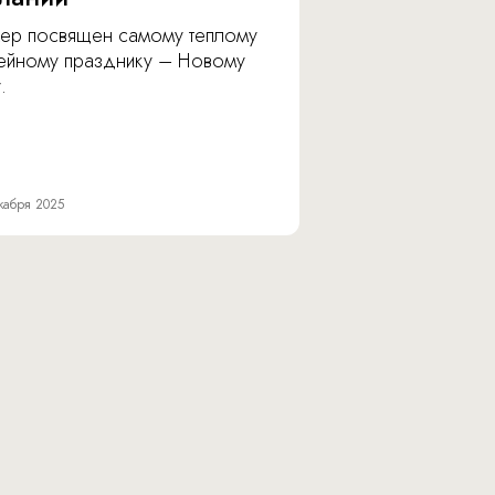
ер посвящен самому теплому
ейному празднику – Новому
.
кабря 2025