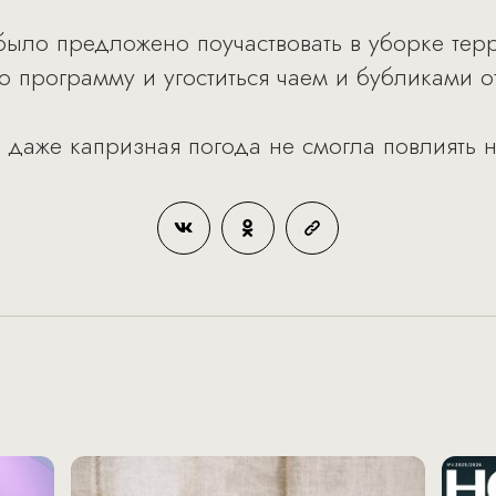
ло предложено поучаствовать в уборке терр
ю программу и угоститься чаем и бубликами о
: даже капризная погода не смогла повлиять 