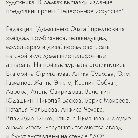
художника. В рамках выставки издание
представит проект "Телефонное искусство".
Редакция "Домашнего Очага" предложила
звездам шоу-бизнеса, телеведущим,
модельерам и дизайнерам расписать
на свой вкус домашние телефонные
аппараты. На призыв журнала откликнулись
Екатерина Стриженова, Алика Смехова, Олег
Газманов, Жанна Эппле, Ксения Собчак,
Аврора, Алена Свиридова, Валентин
Юдашкин, Николай Басков, Борис Моисеев,
Наталья Мальцева, Анфиса Чехова,
Владимир Тишко, Татьяна Лиманова и другие
знаменитости. Результаты творчества звезд
и будут выставлены на стенде "ДО"