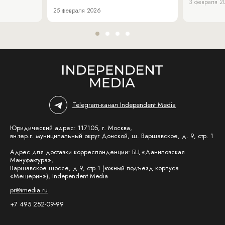
3 февраля 2
25 февраля 2026
Telegram-канал Independent Media
Юридический адрес: 117105, г. Москва,
вн.тер.г. муниципальный округ Донской, ш. Варшавское, д. 9, стр. 1
Адрес для доставки корреспонденции: БЦ «Даниловская
Мануфактура»,
Варшавское шоссе, д.9, стр.1 (южный подъезд корпуса
«Мещерин»), Independent Media
pr@imedia.ru
+7 495 252-09-99