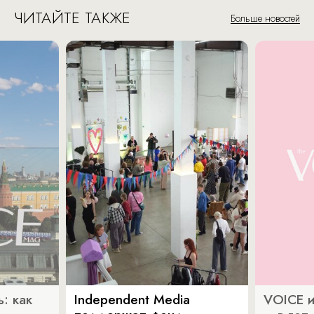
ЧИТАЙТЕ ТАКЖЕ
Больше новостей
: как
Independent Media
VOICE и