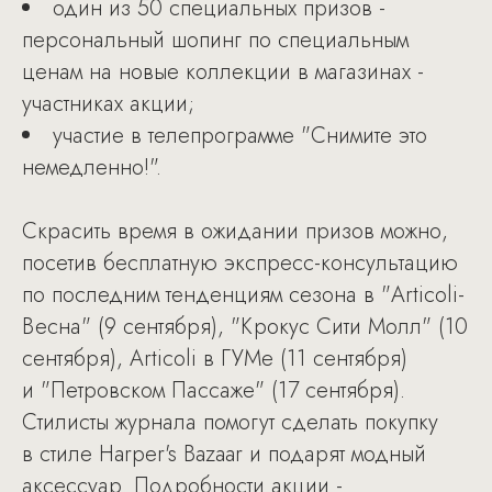
один из 50 специальных призов -
персональный шопинг по специальным
ценам на новые коллекции в магазинах -
участниках акции;
участие в телепрограмме "Снимите это
немедленно!".
Скрасить время в ожидании призов можно,
посетив бесплатную экспресс-консультацию
по последним тенденциям сезона в "Articoli-
Весна" (9 сентября), "Крокус Сити Молл" (10
сентября), Articoli в ГУМе (11 сентября)
и "Петровском Пассаже" (17 сентября).
Стилисты журнала помогут сделать покупку
в стиле Harper's Bazaar и подарят модный
аксессуар. Подробности акции -