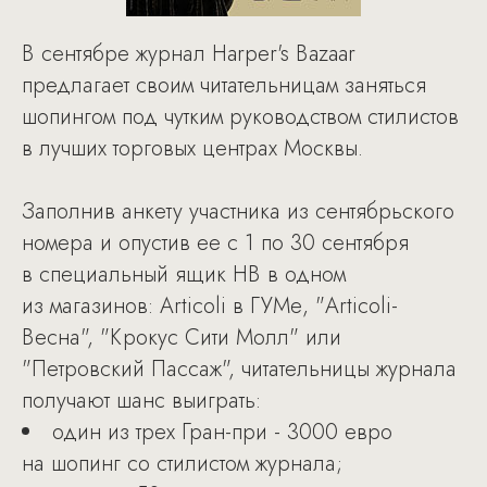
В сентябре журнал Нarper's Вazaar
предлагает своим читательницам заняться
шопингом под чутким руководством стилистов
в лучших торговых центрах Москвы.
Заполнив анкету участника из сентябрьского
номера и опустив ее с 1 по 30 сентября
в специальный ящик НВ в одном
из магазинов: Articoli в ГУМе, "Articoli-
Весна", "Крокус Сити Молл" или
"Петровский Пассаж", читательницы журнала
получают шанс выиграть:
один из трех Гран-при - 3000 евро
на шопинг со стилистом журнала;