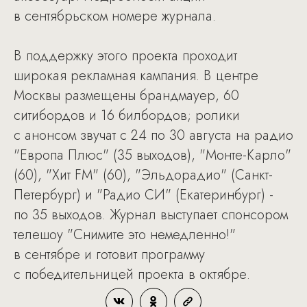
в сентябрьском номере журнала.
В поддержку этого проекта проходит
широкая рекламная кампания. В центре
Москвы размещены брандмауер, 60
ситибордов и 16 билбордов; ролики
с анонсом звучат с 24 по 30 августа на радио
"Европа Плюс" (35 выходов), "Монте-Карло"
(60), "Хит FM" (60), "Эльдорадио" (Санкт-
Петербург) и "Радио СИ" (Екатеринбург) -
по 35 выходов. Журнал выступает спонсором
телешоу "Снимите это немедленно!"
в сентябре и готовит программу
с победительницей проекта в октябре.