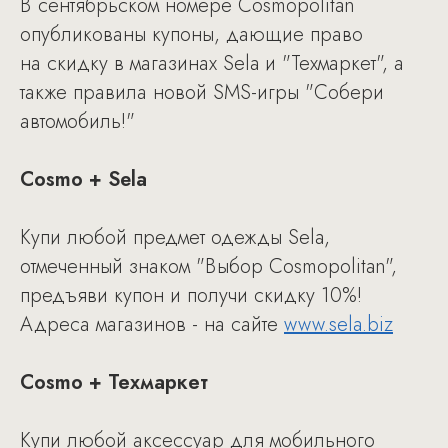
В сентябрьском номере Cosmopolitan
опубликованы купоны, дающие право
на скидку в магазинах Sela и "Техмаркет", а
также правила новой SMS-игры "Собери
автомобиль!"
Cosmo + Sela
Купи любой предмет одежды Sela,
отмеченный знаком "Выбор Cosmopolitan",
предъяви купон и получи скидку 10%!
Адреса магазинов - на сайте
www.sela.biz
Cosmo + Техмаркет
Купи любой аксессуар для мобильного