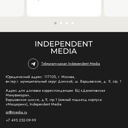
Telegram-канал Independent Media
Юридический адрес: 117105, г. Москва,
вн.тер.г. муниципальный округ Донской, ш. Варшавское, д. 9, стр. 1
Адрес для доставки корреспонденции: БЦ «Даниловская
Мануфактура»,
Варшавское шоссе, д.9, стр.1 (южный подъезд корпуса
«Мещерин»), Independent Media
pr@imedia.ru
+7 495 252-09-99