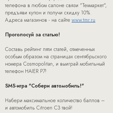
телефона в любом салоне связи "Техмаркет",
предъяви купон и получи скидку 10%.
Адреса магазинов - на сайте
www.tmr.ru
Проголосуй за статью!
Составь рейтинг пяти статей, отмеченных
особым образом на страницах сентябрьского
номера Cosmopolitan, и выиграй мобильный
телефон HAIER P7!
SMS-игра "Собери автомобиль!"
Набери максимальное количество баллов –
и автомобиль Citroen С3 твой!