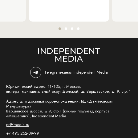
Telegram-канал Independent Media
Юридический адрес: 117105, г. Москва,
вн.тер.г. муниципальный округ Донской, ш. Варшавское, д. 9, стр. 1
Адрес для доставки корреспонденции: БЦ «Даниловская
Мануфактура»,
Варшавское шоссе, д.9, стр.1 (южный подъезд корпуса
«Мещерин»), Independent Media
pr@imedia.ru
+7 495 252-09-99