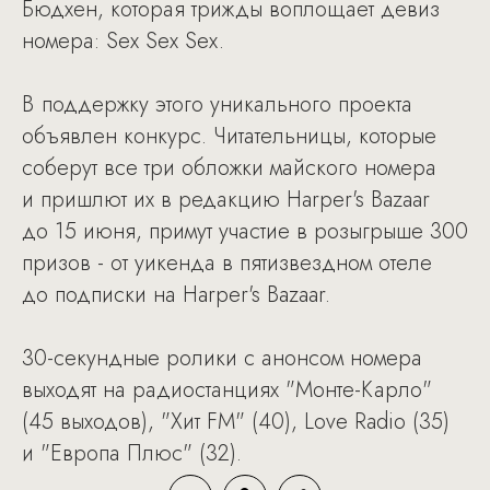
Бюдхен, которая трижды воплощает девиз
номера: Sex Sex Sex.
В поддержку этого уникального проекта
объявлен конкурс. Читательницы, которые
соберут все три обложки майского номера
и пришлют их в редакцию Harper's Bazaar
до 15 июня, примут участие в розыгрыше 300
призов - от уикенда в пятизвездном отеле
до подписки на Harper's Bazaar.
30-секундные ролики с анонсом номера
выходят на радиостанциях "Монте-Карло"
(45 выходов), "Хит FM" (40), Love Radio (35)
и "Европа Плюс" (32).