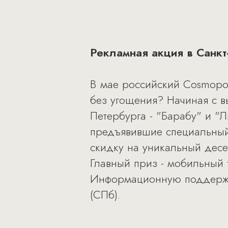
Рекламная акция в Санкт
В мае российский Cosmopol
без угощения? Начиная с в
Петербурга - "Барабу" и "Л
предъявившие специальный 
скидку на уникальный десер
Главный приз - мобильный 
Информационную поддержк
(СПб).