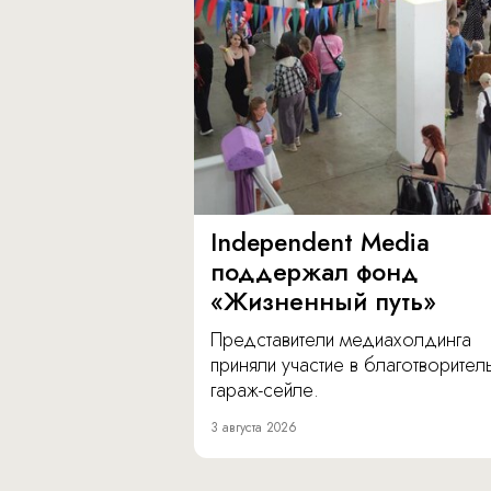
Independent Media
поддержал фонд
«Жизненный путь»
Представители медиахолдинга
приняли участие в благотворите
гараж-сейле.
3 августа 2026