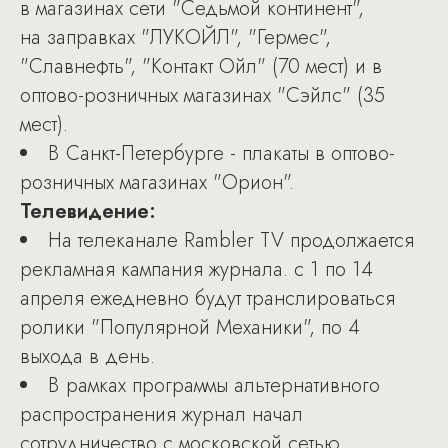
в магазинах сети "Седьмой континент",
на заправках "ЛУКОЙЛ", "Гермес",
"Славнефть", "Контакт Ойл" (70 мест) и в
оптово-розничных магазинах "Сэйлс" (35
мест).
В Санкт-Петербурге - плакаты в оптово-
розничных магазинах "Орион".
Телевидение:
На телеканале Rambler TV продолжается
рекламная кампания журнала. с 1 по 14
апреля ежедневно будут транслироваться
ролики "Популярной Механики", по 4
выхода в день.
В рамках программы альтернативного
распространения журнал начал
сотрудничество с московской сетью