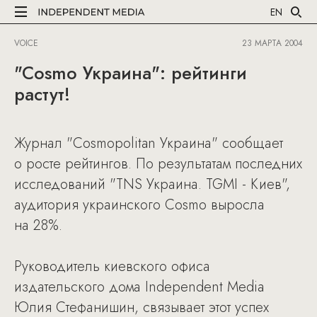
EN
VOICE
23 МАРТА 2004
"Cosmo Украина": рейтинги
растут!
Журнал "Cosmopolitan Украина" сообщает
о росте рейтингов. По результатам последних
исследований "TNS Украина. TGMI - Киев",
аудитория украинского Cosmo выросла
на 28%.
Руководитель киевского офиса
издательского дома Independent Media
Юлия Стефанишин, связывает этот успех