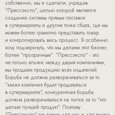
собственно, мы и сделали, учредив
"Прессэкспо", целью которой является
создание системы прямых поставок
в супермаркеты и другие точки сбыта, где мы
можем более грамотно представить товар
и контролировать весь процесс. Я особенно
хочу подчеркнуть, что мы делаем этот бизнес
более "прозрачным": "Прессэкспо" - это
не только альянс между двумя компаниями,
мы продаем продукцию всех издателей.
Борьба не должна разворачиваться за то
"какая компания будет продаваться
в супермаркете", конкурентная борьба
должна разворачиваться на полке за то "кто
делает лучший продукт". Поэтому
"Прессэкспо" так важна для нас и для рынка