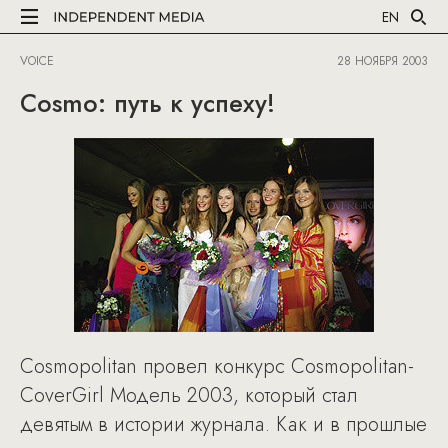
EN
VOICE
28 НОЯБРЯ 2003
Cosmo: путь к успеху!
Cosmopolitan провел конкурс Cosmopolitan-
CoverGirl Модель 2003, который стал
девятым в истории журнала. Как и в прошлые