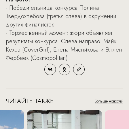
- Победительница конкурса Полина
Твердохлебова (третья слева) в окружении
других финалисток
- Торжественный момент: жюри объявляет
результаты конкурса. Слева направо: Майк
Кехоэ (CoverGirl), Елена Мясникова и Эллен
Фербеек (Cosmopolitan)
ЧИТАЙТЕ ТАКЖЕ
Больше новостей