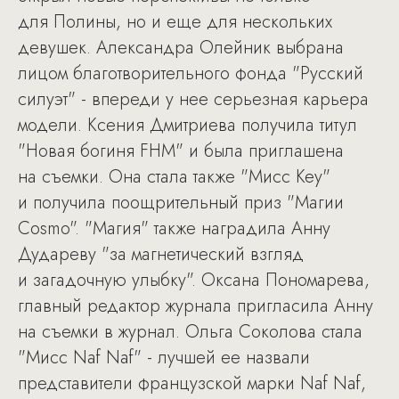
для Полины, но и еще для нескольких
девушек. Александра Олейник выбрана
лицом благотворительного фонда "Русский
силуэт" - впереди у нее серьезная карьера
модели. Ксения Дмитриева получила титул
"Новая богиня FHM" и была приглашена
на съемки. Она стала также "Мисс Key"
и получила поощрительный приз "Магии
Cosmo". "Магия" также наградила Анну
Дудареву "за магнетический взгляд
и загадочную улыбку". Оксана Пономарева,
главный редактор журнала пригласила Анну
на съемки в журнал. Ольга Соколова стала
"Мисс Naf Naf" - лучшей ее назвали
представители французской марки Naf Naf,