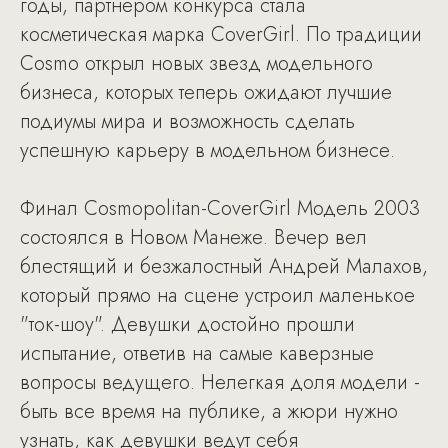
годы, партнером конкурса стала
косметическая марка CoverGirl. По традиции
Cosmo открыл новых звезд модельного
бизнеса, которых теперь ожидают лучшие
подиумы мира и возможность сделать
успешную карьеру в модельном бизнесе.
Финал Cosmopolitan-CoverGirl Модель 2003
состоялся в Новом Манеже. Вечер вел
блестящий и безжалостный Андрей Малахов,
который прямо на сцене устроил маленькое
"ток-шоу". Девушки достойно прошли
испытание, ответив на самые каверзные
вопросы ведущего. Нелегкая доля модели -
быть все время на публике, а жюри нужно
узнать, как девушки ведут себя