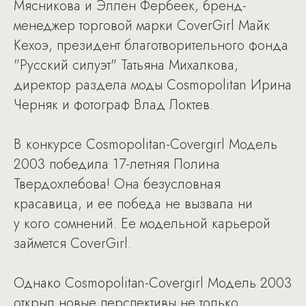
Мясникова и Эллен Фербеек, бренд-
менеджер торговой марки CoverGirl Майк
Кехоэ, президент благотворительного фонда
"Русский силуэт" Татьяна Михалкова,
директор раздела моды Cosmopolitan Ирина
Черняк и фотограф Влад Локтев.
В конкурсе Cosmopolitan-Covergirl Модель
2003 победила 17-летняя Полина
Твердохлебова! Она безусловная
красавица, и ее победа не вызвала ни
у кого сомнений. Ее модельной карьерой
займется CoverGirl.
Однако Cosmopolitan-Covergirl Модель 2003
открыл новые перспективы не только