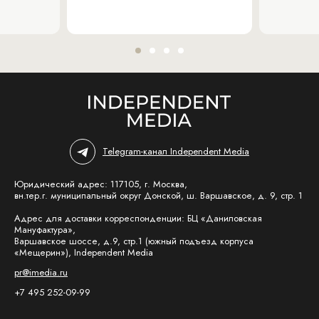
Telegram-канал Independent Media
Юридический адрес: 117105, г. Москва,
вн.тер.г. муниципальный округ Донской, ш. Варшавское, д. 9, стр. 1
Адрес для доставки корреспонденции: БЦ «Даниловская
Мануфактура»,
Варшавское шоссе, д.9, стр.1 (южный подъезд корпуса
«Мещерин»), Independent Media
pr@imedia.ru
+7 495 252-09-99