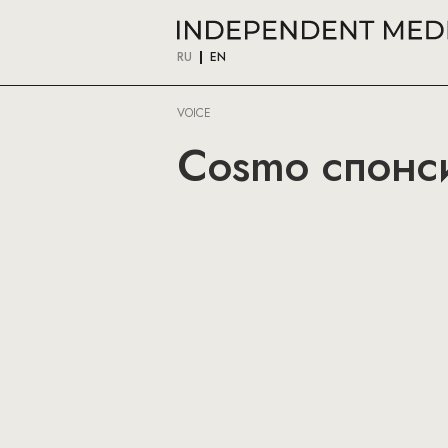
RU
EN
VOICE
Cosmo спонси