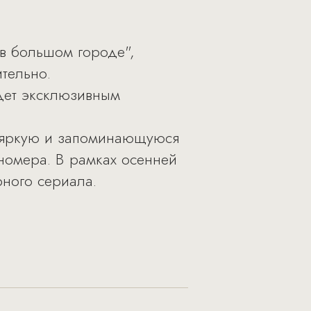
 в большом городе",
тельно.
удет эксклюзивным
ят яркую и запоминающуюся
 номера. В рамках осенней
ного сериала.