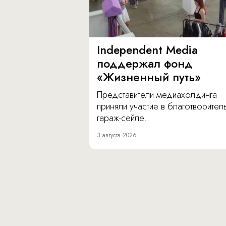
Independent Media
поддержал фонд
«Жизненный путь»
Представители медиахолдинга
приняли участие в благотворите
гараж-сейле.
3 августа 2026