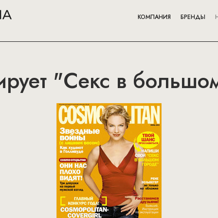
КОМПАНИЯ
БРЕНДЫ
рует "Секс в большо