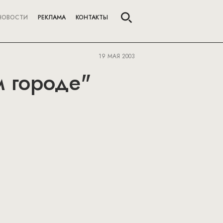
НОВОСТИ
РЕКЛАМА
КОНТАКТЫ
19 МАЯ 2003
м городе"