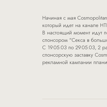
Начиная с мая Cosmopolita
который идет на канале НТ
В настоящий момент идут п
спонсором "Секса в больш
С 19.05.03 по 29.05.03, 2
спонсорскую заставку Cosm
рекламной кампании планир