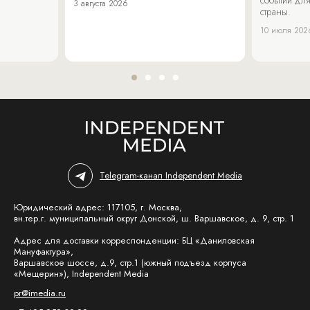
3 августа 2026
страны.
10 июля 202
Telegram-канал Independent Media
Юридический адрес: 117105, г. Москва,
вн.тер.г. муниципальный округ Донской, ш. Варшавское, д. 9, стр. 1
Адрес для доставки корреспонденции: БЦ «Даниловская
Мануфактура»,
Варшавское шоссе, д.9, стр.1 (южный подъезд корпуса
«Мещерин»), Independent Media
pr@imedia.ru