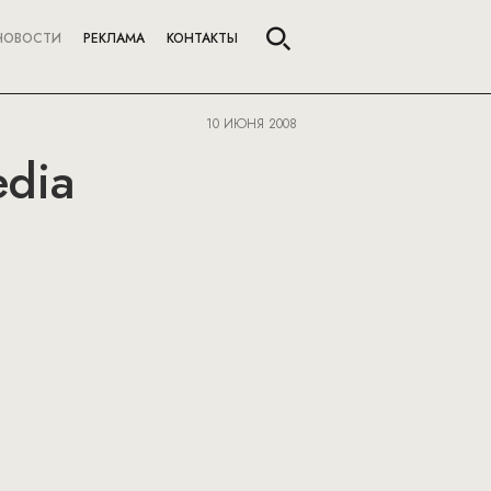
НОВОСТИ
РЕКЛАМА
КОНТАКТЫ
10 ИЮНЯ 2008
edia