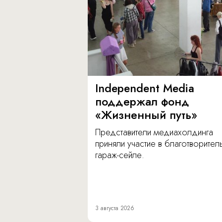
Independent Media
поддержал фонд
«Жизненный путь»
Представители медиахолдинга
приняли участие в благотворите
гараж-сейле.
3 августа 2026