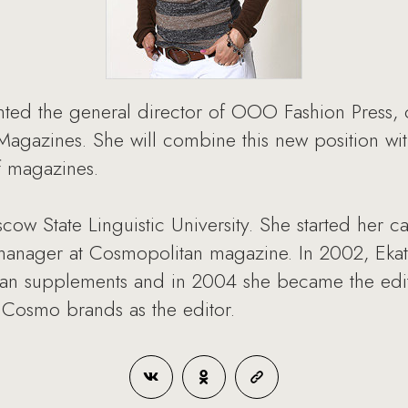
ted the general director of OOO Fashion Press, o
azines. She will combine this new position with
f magazines.
ow State Linguistic University. She started her 
anager at Cosmopolitan magazine. In 2002, Ekat
an supplements and in 2004 she became the editor
 Cosmo brands as the editor.