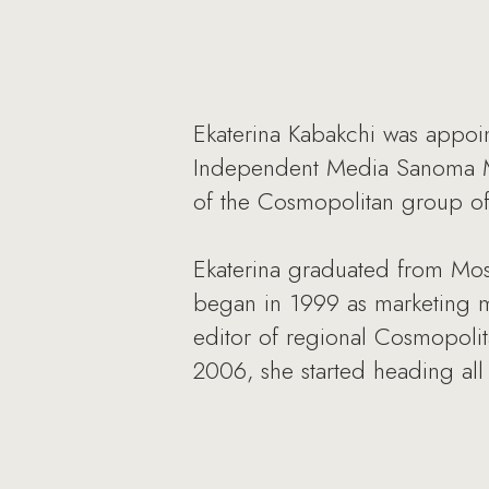
Ekaterina Kabakchi was appoin
Independent Media Sanoma Mag
of the Cosmopolitan group o
Ekaterina graduated from Mosc
began in 1999 as marketing m
editor of regional Cosmopolit
2006, she started heading all