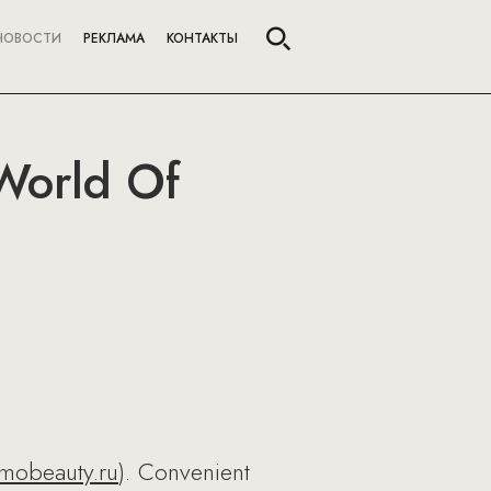
НОВОСТИ
РЕКЛАМА
КОНТАКТЫ
World Of
mobeauty.ru
). Convenient