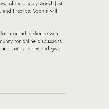
news of the beauty world. Just
 and Practice. Soon it will
s for a broad audience with
unity for online discussions.
e and consultations and give