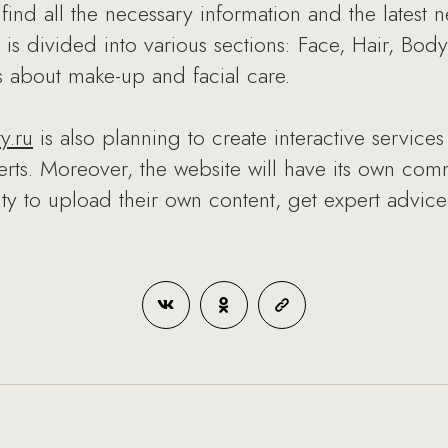
o find all the necessary information and the latest 
 is divided into various sections: Face, Hair, Body,
ps about make-up and facial care.
y.ru
is also planning to create interactive service
erts. Moreover, the website will have its own comm
nity to upload their own content, get expert advic