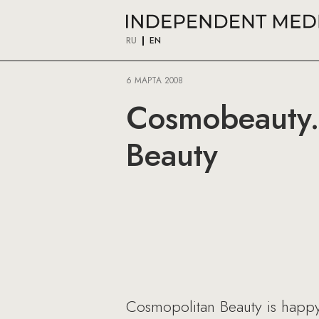
RU
EN
6 МАРТА 2008
Cosmobeauty.
Beauty
Cosmopolitan Beauty is happy 