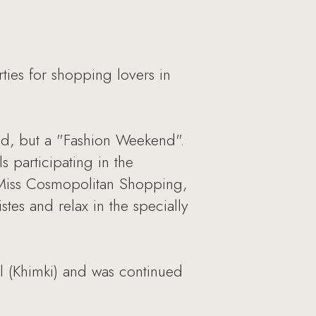
ties for shopping lovers in
d, but a "Fashion Weekend".
 participating in the
r Miss Cosmopolitan Shopping,
istes and relax in the specially
l (Khimki) and was continued