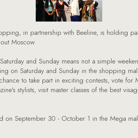
ping, in partnership with Beeline, is holding par
hout Moscow.
Saturday and Sunday means not a simple weeken
ing on Saturday and Sunday in the shopping malls
hance to take part in exciting contests, vote fo
e's stylists, visit master classes of the best visag
rted on September 30 - October 1 in the Mega mal