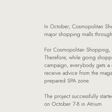
In October, Cosmopolitan Shop
major shopping malls throug
For Cosmopolitan Shopping, 
Therefore, while going shopp
campaign, everybody gets a c
receive advice from the magazin
prepared SPA zone.
The project successfully sta
on October 7-8 in Atrium.