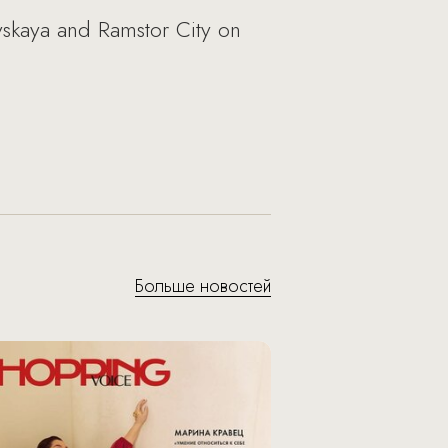
vskaya and Ramstor City on
Больше новостей