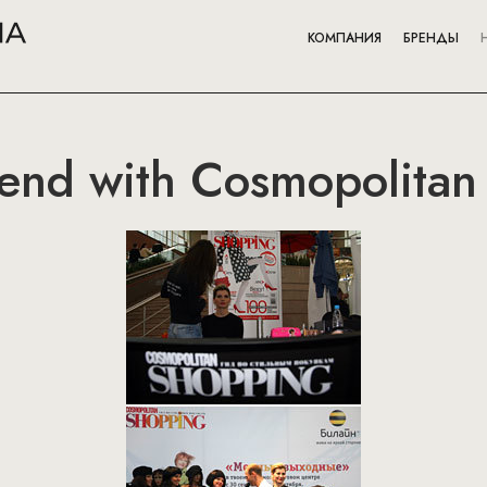
КОМПАНИЯ
БРЕНДЫ
end with Cosmopolitan