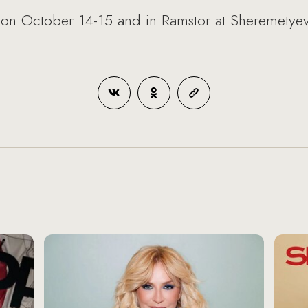
) on October 14-15 and in Ramstor at Sheremetye