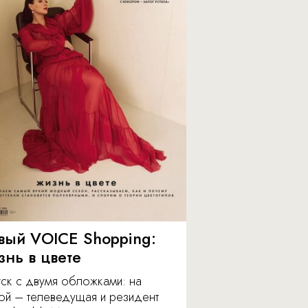
вый VOICE Shopping:
знь в цвете
уск с двумя обложками: на
ой – телеведущая и резидент