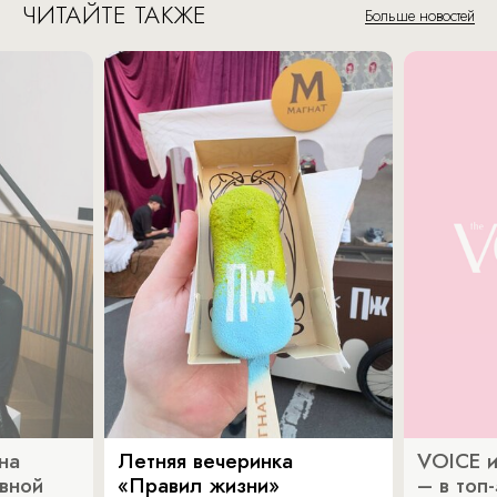
ЧИТАЙТЕ ТАКЖЕ
Больше новостей
на
Летняя вечеринка
VOICE и
ивной
«Правил жизни»
– в топ