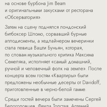
на основе бурбона Jim Beam
и оригинальными закусками от ресторана
«Обсерватория».
Затем на сцену поднялся лондонский
битбоксер Шломо, сорвавший бурные
аплодисменты, а хедлайнером вечеринки
стала певица Вашти Буньян, которая,
по словам музыкального критика Максима
Семеляка, исполняет «самый домашний,
ручной и человечный фолк на земле». После
концерта всем гостям «Квартиры» были
предложены необычные десерты от Davidoff,
приготовленные в черно-белой гамме.
Среди гостей вечера были замечены Сергей
Белоголовцев, Фекла Толстая, Артемий