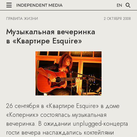
EN
ПРАВИЛА ЖИЗНИ
2 ОКТЯБРЯ 2008
Музыкальная вечеринка
в «Квартире Esquire»
26 сентября в «Квартире Esquire» в доме
«Коперник» состоялась музыкальная
вечеринка. В ожидании unplugged-концерта
гости вечера наслаждались коктейлями