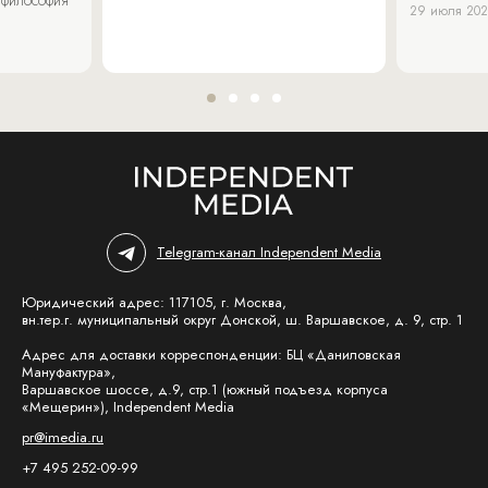
29 июля 20
Telegram-канал Independent Media
Юридический адрес: 117105, г. Москва,
вн.тер.г. муниципальный округ Донской, ш. Варшавское, д. 9, стр. 1
Адрес для доставки корреспонденции: БЦ «Даниловская
Мануфактура»,
Варшавское шоссе, д.9, стр.1 (южный подъезд корпуса
«Мещерин»), Independent Media
pr@imedia.ru
+7 495 252-09-99