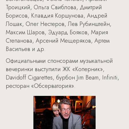
Троицкий, Ольга Свиблова, Дмитрий
Борисов, Клавдия Коршунова, Андрей
Лошак, Олег Нестеров, Лев Рубинштейн,
Максим Шаров, Эдуард Бояков, Мария
Степанова, Арсений Мещеряков, Артем
Васильев и др.
Официальными спонсорами музыкальной
вечеринки выступили ЖК «Коперник»,
Davidoff Cigarettes, бурбон Jim Beam, Infiniti,
ресторан «Обсерватория».