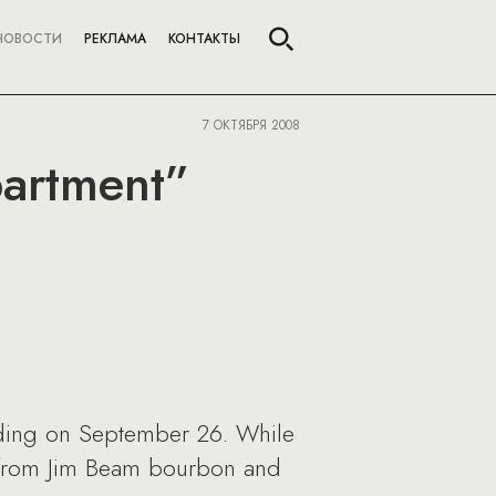
НОВОСТИ
РЕКЛАМА
КОНТАКТЫ
7 ОКТЯБРЯ 2008
partment”
lding on September 26. While
e from Jim Beam bourbon and