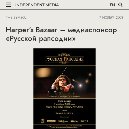
EN
THE SYMBOL
7 НОЯБРЯ 2008
Harper’s Bazaar – медиаспонсор
«Русской рапсодии»