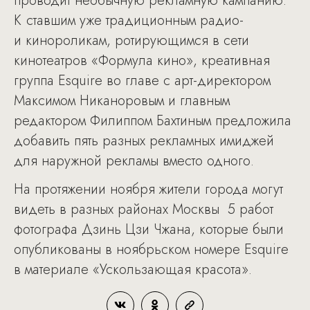
проводит необычную рекламную кампанию.
К ставшим уже традиционным радио-
и кинороликам, ротирующимся в сети
кинотеатров «Формула кино», креативная
группа Esquire во главе с арт-директором
Максимом Никаноровым и главным
редактором Филиппом Бахтиным предложила
добавить пять разных рекламных имиджей
для наружной рекламы вместо одного.
На протяжении ноября жители города могут
видеть в разных районах Москвы 5 работ
фотографа Дзинь Цзи Чжана, которые были
опубликованы в ноябрьском номере Esquire
в материале «Ускользающая красота».