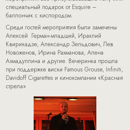
специальный подарок от Esquire –
баллончик с кислородом.
Среди гостей мероприятия были замечены
Алексей Герман-младший, Ираклий
Квирикадзе, Александр Зельдович, Лев
Новоженов, Ирина Рахманова, Алена
Ахмадуллина и другие. Вечеринка прошла
при поддержке виски Famous Grouse, Infiniti,
Davidoff Cigarettes и кинокомпании «Красная
стрела».