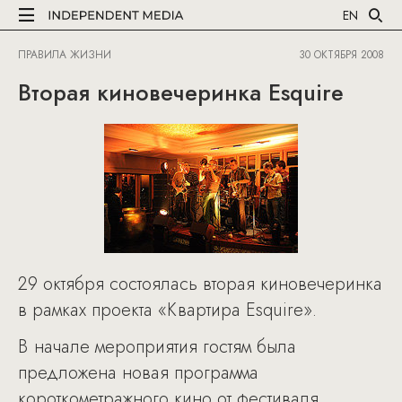
EN
ПРАВИЛА ЖИЗНИ
30 ОКТЯБРЯ 2008
Вторая киновечеринка Esquire
29 октября состоялась вторая киновечеринка
в рамках проекта «Квартира Esquire».
В начале мероприятия гостям была
предложена новая программа
короткометражного кино от фестиваля