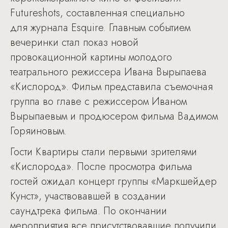
Futureshots, составленная специально
для журнала Esquire. Главным событием
вечеринки стал показ новой
провокационной картины молодого
театрального режиссера Ивана Вырыпаева
«Кислород». Фильм представила съемочная
группа во главе с режиссером Иваном
Вырыпаевым и продюсером фильма Вадимом
Горяиновым.
Гости Квартиры стали первыми зрителями
«Кислорода». После просмотра фильма
гостей ожидал концерт группы «Маркшейдер
Кунст», участвовавшей в создании
саундтрека фильма. По окончании
мероприятия все присутствовавшие получили