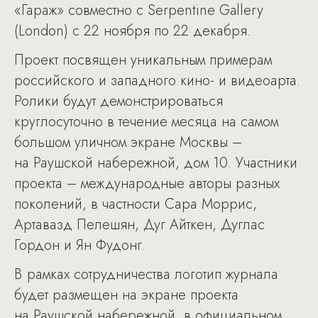
«Гараж» совместно с Serpentine Gallery
(London) с 22 ноября по 22 декабря.
Проект посвящен уникальным примерам
российского и западного кино- и видеоарта.
Ролики будут демонстрироваться
круглосуточно в течение месяца на самом
большом уличном экране Москвы –
на Раушской набережной, дом 10. Участники
проекта – международные авторы разных
поколений, в частности Сара Моррис,
Артавазд Пелешян, Дуг Айткен, Дуглас
Гордон и Ян Фудонг.
В рамках сотрудничества логотип журнала
будет размещен на экране проекта
на Раушской набережной, в официальном