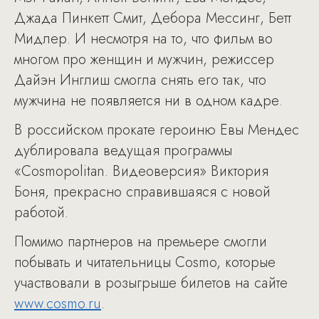
Джада Пинкетт Смит, Дебора Мессинг, Бетт
Мидлер. И несмотря на то, что фильм во
многом про женщин и мужчин, режиссер
Дайэн Инглиш смогла снять его так, что
мужчина не появляется ни в одном кадре.
В российском прокате героиню Евы Мендес
дублировала ведущая программы
«Cosmopolitan. Видеоверсия» Виктория
Боня, прекрасно справившаяся с новой
работой.
Помимо партнеров на премьере смогли
побывать и читательницы Cosmo, которые
участвовали в розыгрыше билетов на сайте
www.cosmo.ru
.