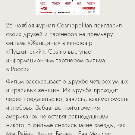
26 ноября журнал Cosmopolitan пригласил
своих друзей и партнеров на премьеру
фильма «Женщины» в кинотеатр
«Пушкинский». Cosmo выступает
информационным партнером фильма
в России.
Фильм рассказывает о дружбе четырех умных
и красивых женщин. Их дружба проходит
через предательство, зависть, взаимопомощь
и любовь. Забавные приключения
американок не оставят равнодушными
никого. В фильме снялись такие звезды, как
Мэг Райан, Аннетт Бенинг, Ева Мендес,