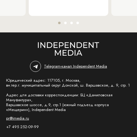
Telegram-канал Independent Media
Юридический адрес: 117105, г. Москва,
вн.тер.г. муниципальный округ Донской, ш. Варшавское, д. 9, стр. 1
Адрес для доставки корреспонденции: БЦ «Даниловская
Мануфактура»,
Варшавское шоссе, д.9, стр.1 (южный подъезд корпуса
«Мещерин»), Independent Media
pr@imedia.ru
+7 495 252-09-99