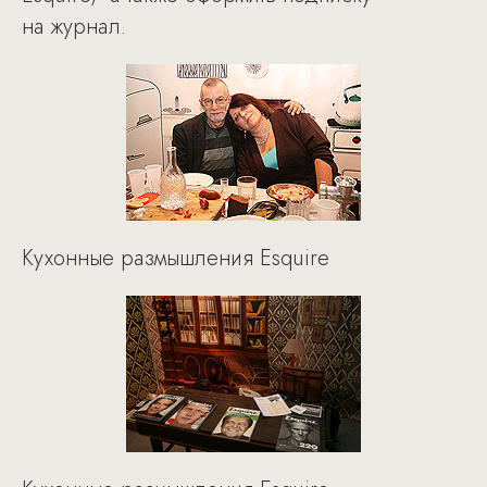
на журнал.
Кухонные размышления Esquire