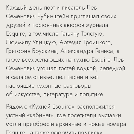
Каждый день поэт и писатель Лев
Семенович Рубинштейн приглашал своих
друзей и постоянных авторов журнала
Esquire, в том числе Татьяну Толстую,
Людмилу Улицкую, Артемия Троицкого,
Григория Брускина, Александра Гениса, а
также всех желающих на кухню Esquire. Лев
Семенович угощал гостей водкой, селедкой
и салатом оливье, пел песни и вел
настоящие кухонные разговоры
об искусстве, литературе и политике.
Рядом с «Кухней Esquire» расположился
уютный «кабинет», где посетители выставки
могли приобрести архивные и новые номера
Esquire, а также оформить подписку