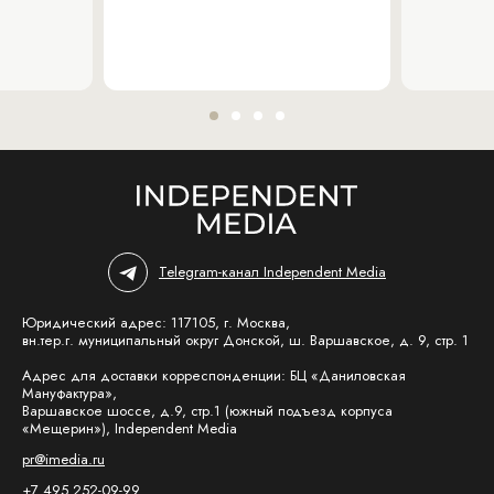
Telegram-канал Independent Media
Юридический адрес: 117105, г. Москва,
вн.тер.г. муниципальный округ Донской, ш. Варшавское, д. 9, стр. 1
Адрес для доставки корреспонденции: БЦ «Даниловская
Мануфактура»,
Варшавское шоссе, д.9, стр.1 (южный подъезд корпуса
«Мещерин»), Independent Media
pr@imedia.ru
+7 495 252-09-99