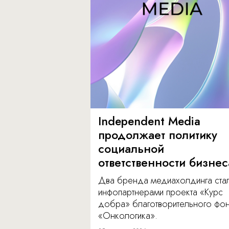
Independent Media
продолжает политику
социальной
ответственности бизнес
Два бренда медиахолдинга ста
инфопартнерами проекта «Курс
добра» благотворительного фо
«Онкологика».