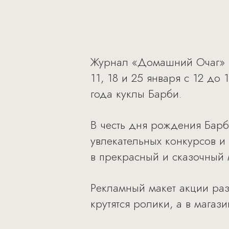
Журнал «Домашний Очаг» при
11, 18 и 25 января с 12 до
года куклы Барби.
В честь дня рождения Барб
увлекательных конкурсов и
в прекрасный и сказочный 
Рекламный макет акции ра
крутятся ролики, а в мага