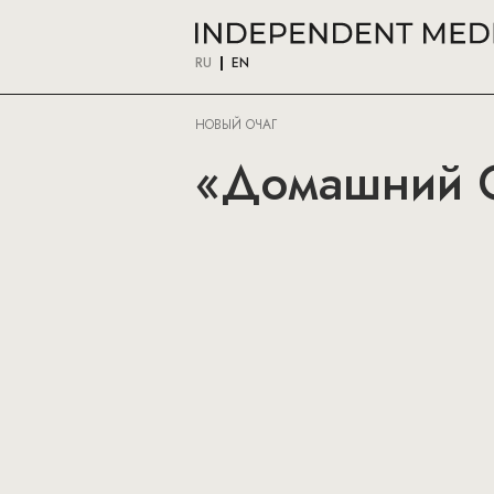
RU
EN
НОВЫЙ ОЧАГ
«Домашний О