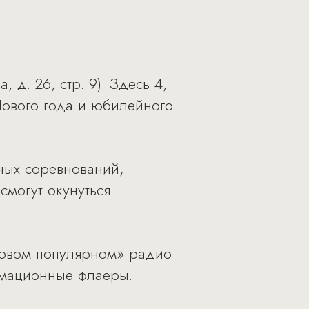
д. 26, стр. 9). Здесь 4,
 Нового года и юбилейного
ных соревнований,
смогут окунуться
ервом популярном» радио
ормационные флаеры.