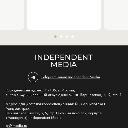
Telegram-канал Independent Media
Юридический адрес: 117105, г. Москва,
вн.тер.г. муниципальный округ Донской, ш. Варшавское, д. 9, стр. 1
Адрес для доставки корреспонденции: БЦ «Даниловская
Мануфактура»,
Варшавское шоссе, д.9, стр.1 (южный подъезд корпуса
«Мещерин»), Independent Media
pr@imedia.ru