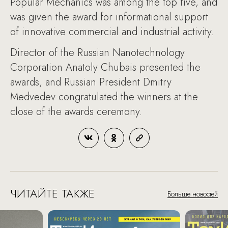
Popular Mechanics was among the top five, and
was given the award for informational support
of innovative commercial and industrial activity.
Director of the Russian Nanotechnology
Corporation Anatoly Chubais presented the
awards, and Russian President Dmitry
Medvedev congratulated the winners at the
close of the awards ceremony.
ЧИТАЙТЕ ТАКЖЕ
Больше новостей