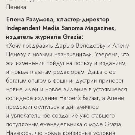
Пенева.
Елена Разумова, кластер-директор
Independent Media Sanoma Magazines,
издатель журнала Grazia:
«Хочу поздравить Дарью Веледееву и Алену
Пеневу с новыми назначениями. Уверена, что
эти изменения пойдут на пользу и изданиям,
и новым главным редакторам. Даша с ее
богатым опытом в фэшн-индустрии принесет
новые идеи и новое видение в устоявшееся
солидное издание Harper's Bazaar, а Алене
предстоит окунуться в динамичное
и увлекательное создание уже ставшего
популярным еженедельника о моде Grazia.
Надеюсь, что новые кризисные условия