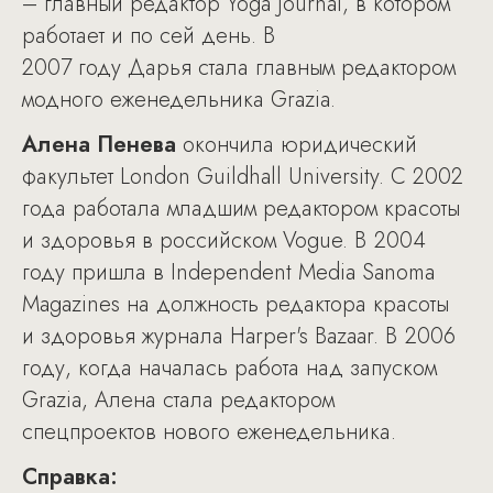
– главный редактор Yoga Journal, в котором
работает и по сей день. В
2007 году Дарья стала главным редактором
модного еженедельника Grazia.
Алена Пенева
окончила юридический
факультет London Guildhall University. С 2002
года работала младшим редактором красоты
и здоровья в российском Vogue. В 2004
году пришла в Independent Media Sanoma
Magazines на должность редактора красоты
и здоровья журнала Harper's Bazaar. В 2006
году, когда началась работа над запуском
Grazia, Алена стала редактором
спецпроектов нового еженедельника.
Справка: