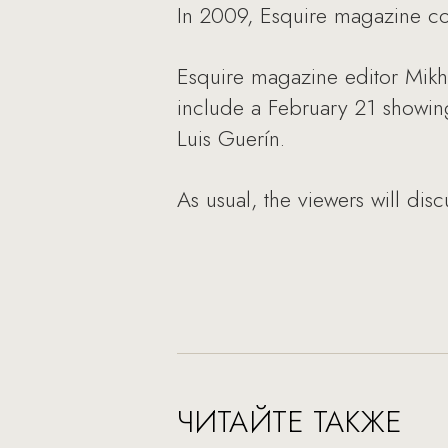
In 2009, Esquire magazine con
Esquire magazine editor Mikha
include a February 21 showing
Luis Guerín.
As usual, the viewers will disc
ЧИТАЙТЕ ТАКЖЕ