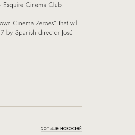
 – Esquire Cinema Club.
nown Cinema Zeroes” that will
07 by Spanish director José
Больше новостей