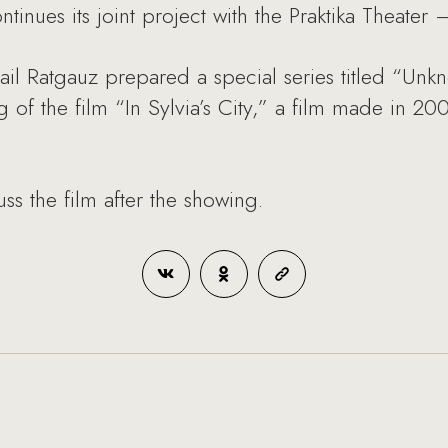
tinues its joint project with the Praktika Theater
il Ratgauz prepared a special series titled “Unk
 of the film “In Sylvia’s City,” a film made in 20
uss the film after the showing.