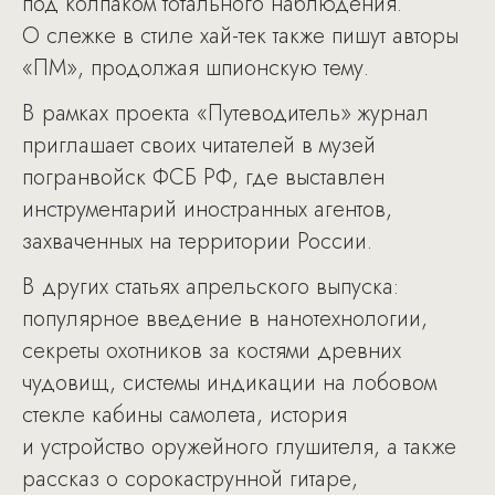
под колпаком тотального наблюдения.
О слежке в стиле хай-тек также пишут авторы
«ПМ», продолжая шпионскую тему.
В рамках проекта «Путеводитель» журнал
приглашает своих читателей в музей
погранвойск ФСБ РФ, где выставлен
инструментарий иностранных агентов,
захваченных на территории России.
В других статьях апрельского выпуска:
популярное введение в нанотехнологии,
секреты охотников за костями древних
чудовищ, системы индикации на лобовом
стекле кабины самолета, история
и устройство оружейного глушителя, а также
рассказ о сорокаструнной гитаре,