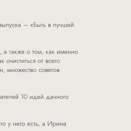
выпуска – «Быть в лучшей
, а также о том, как именно
 очиститься от всего
н, множество советов
тателей 10 идей дачного
о у него есть, а Ирина