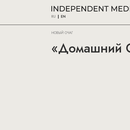
RU
EN
НОВЫЙ ОЧАГ
«Домашний О