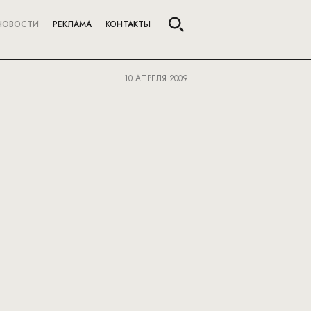
НОВОСТИ
РЕКЛАМА
КОНТАКТЫ
10 АПРЕЛЯ 2009