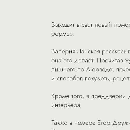
Выходит в свет новый номе
форме».
Валерия Ланская рассказыва
она это делает. Прочитав ж
лишнего по Аюрведе, почем
и способов похудеть, реце
Кроме того, в преддверии 
интерьера.
Также в номере Егор Дружин