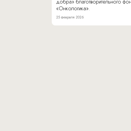
добра» благотворительного фо
«Онкологика».
25 февраля 2026