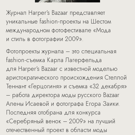
Журнал Harper’s Bazaar представляет
уникальные fashion-проекты на Шестом
международном фотофестивале «Мода
и стиль в фотографии 2009».
Фотопроекты журнала – это специальная
fashion-съемка Карла Лагерфельда
для Harper’s Bazaar с известной моделью
аристократического происхождения Стеллой
Теннант «Герцогиня» и съемка «32 декабря»
– работа директора моды русского Bazaar
Алены Исаевой и фотографа Егора Заики.
Последняя отобрана для конкурса
«Серебряный венок – 2009» на лучший
отечественный проект в области моды