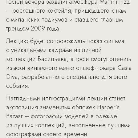
Гостей вечера захватит атмосфера Martini Fizz
– роскошного коктейля, пришедшего к нам
с миланских подиумов и ставшего главным
трендом 2009 года.
Лекцию будет сопровождать показ фильма
с уникальными кадрами из личной
коллекции Васильева, а гости смогут оценить
изыски винтажного меню от шеф-повара Сasta
Diva, разработанного специально для этого
события.
Наглядными иллюстрациями лекции станет
экспозиция знаменитых обложек Harper`s
Bazaar – фотографии моделей в одежде
из лучших коллекций, выполненные лучшими
фотографами своего времени.