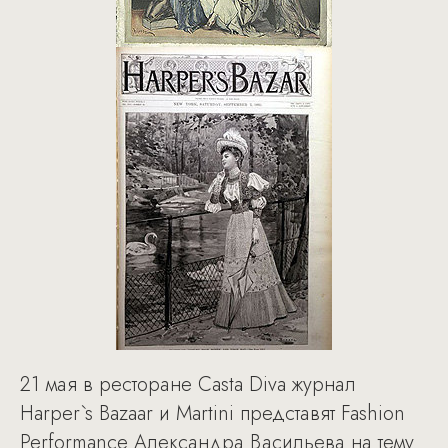
21 мая в ресторане Сasta Diva журнал
Harper`s Bazaar и Martini представят Fashion
Performance Александра Васильева на тему