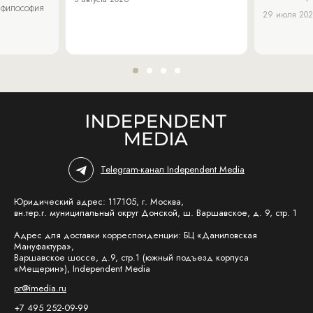
 философия
29 июля 20
Telegram-канал Independent Media
Юридический адрес: 117105, г. Москва,
вн.тер.г. муниципальный округ Донской, ш. Варшавское, д. 9, стр. 1
Адрес для доставки корреспонденции: БЦ «Даниловская
Мануфактура»,
Варшавское шоссе, д.9, стр.1 (южный подъезд корпуса
«Мещерин»), Independent Media
pr@imedia.ru
+7 495 252-09-99