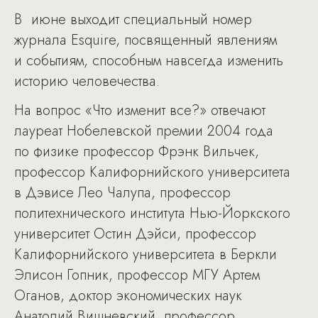
В июне выходит специальный номер
журнала Esquire, посвященный явлениям
и событиям, способным навсегда изменить
историю человечества.
На вопрос «Что изменит все?» отвечают
лауреат Нобелевской премии 2004 года
по физике профессор Фрэнк Вильчек,
профессор Калифорнийского университета
в Дэвисе Лео Чалупа, профессор
политехнического института Нью-Йоркского
университет Остин Дэйси, профессор
Калифорнийского университета в Беркли
Элисон Гопник, профессор МГУ Артем
Оганов, доктор экономических наук
Анатолий Вишневский, профессор