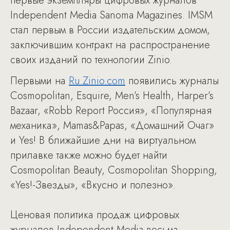
первые экземпляры цифровых журналов
Independent Media Sanoma Magazines. IMSM
стал первым в России издательским домом,
заключившим контракт на распространение
своих изданий по технологии Zinio.
Первыми на
Ru.Zinio.com
появились журналы
Cosmopolitan, Esquire, Men’s Health, Harper’s
Bazaar, «Robb Report Россия», «Популярная
механика», Mamas&Papas, «Домашний Очаг»
и Yes! В ближайшие дни на виртуальном
прилавке также можно будет найти
Cosmopolitan Beauty, Cosmopolitan Shopping,
«Yes!-Звезды», «Вкусно и полезно».
Ценовая политика продаж цифровых
журналов Independent Media весьма